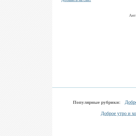
Ант
Добр
Популярные рубрики:
Доброе утро и х