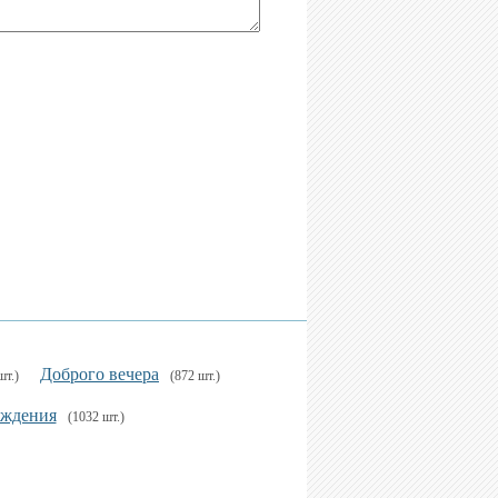
Доброго вечера
шт.)
(872 шт.)
ождения
(1032 шт.)