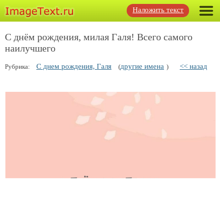
Наложить текст
С днём рождения, милая Галя! Всего самого
наилучшего
С днем рождения, Галя
другие имена
<< назад
Рубрика:
(
)