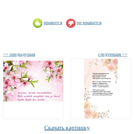
нравится
не нравится
<< предыдущая
следующая >>
Скачать картинку