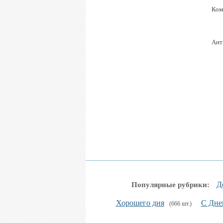
Ком
Ант
Д
Популярные рубрики:
Хорошего дня
С Дне
(666 шт.)