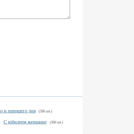
о и хорошего дня
(586 шт.)
С юбилеем женщине
(300 шт.)