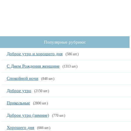
Популярные рубрики:
Доброе утро и хорошего дня
(586 шт.)
С Днем Рождения женщине
(1313 шт.)
Спокойной ночи
(848 шт.)
Доброе утро
(2150 шт.)
Прикольные
(2800 шт.)
Доброе утро (зимние)
(770 шт.)
Хорошего дня
(666 шт.)