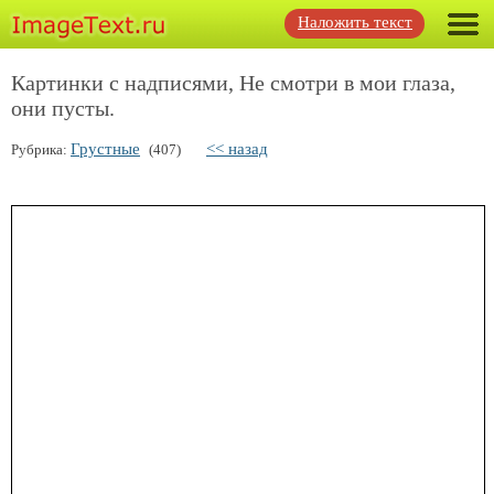
Наложить текст
Картинки с надписями, Не смотри в мои глаза,
они пусты.
Грустные
<< назад
Рубрика:
(407)