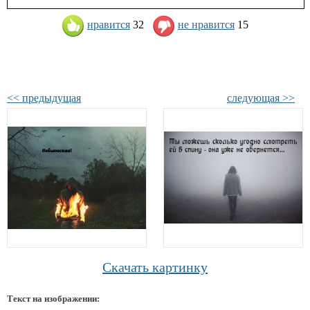
нравится
32
не нравится
15
<< предыдущая
следующая >>
Скачать картинку
Текст на изображении: