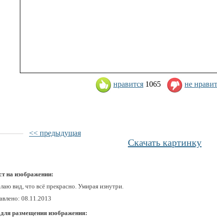
нравится
1065
не нрави
<< предыдущая
Скачать картинку
ст на изображении:
лаю вид, что всё прекрасно. Умирая изнутри.
авлено: 08.11.2013
 для размещения изображения: