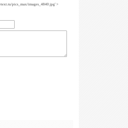
getext.ru/pics_max/images_4840.jpg' >