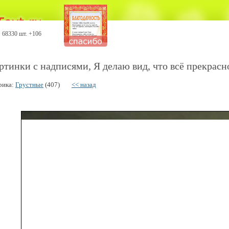
68330 шт. +106
ртинки с надписями, Я делаю вид, что всё прекрасн
рика:
Грустные
(407)
<< назад