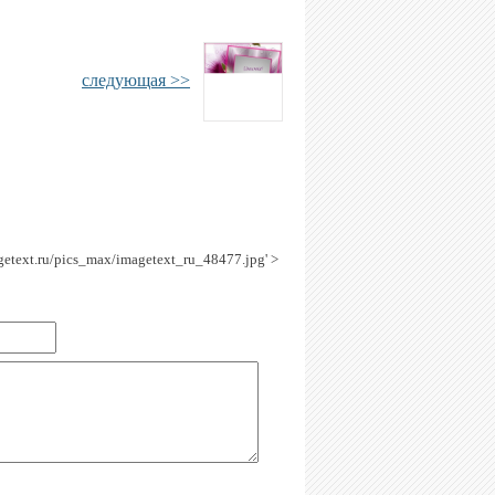
следующая >>
agetext.ru/pics_max/imagetext_ru_48477.jpg' >