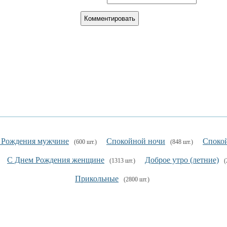
 Рождения мужчине
Спокойной ночи
Спокой
(600 шт.)
(848 шт.)
С Днем Рождения женщине
Доброе утро (летние)
(1313 шт.)
(
Прикольные
(2800 шт.)