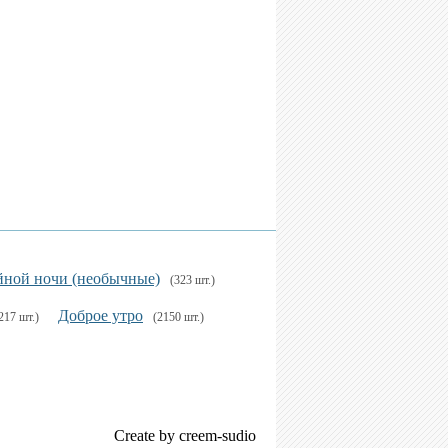
ной ночи (необычные)
(323 шт.)
Доброе утро
217 шт.)
(2150 шт.)
Create by creem-sudio