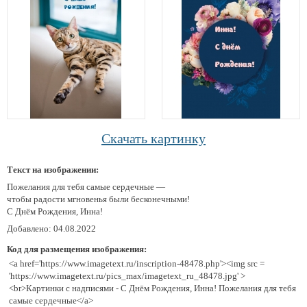
Скачать картинку
Текст на изображении:
Пожелания для тебя самые сердечные —
чтобы радости мгновенья были бесконечными!
С Днём Рождения, Инна!
Добавлено: 04.08.2022
Код для размещения изображения:
<a href='https://www.imagetext.ru/inscription-48478.php'><img src =
'https://www.imagetext.ru/pics_max/imagetext_ru_48478.jpg' >
<br>Картинки с надписями - С Днём Рождения, Инна! Пожелания для тебя
самые сердечные</a>