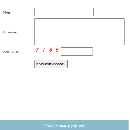
Имя:
Коммент:
Антиспам:
Популярные рубрики: