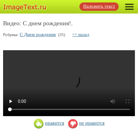
Наложить текст
Видео: С днем рождения!.
С Днем рождения
<< назад
Рубрика:
(35)
нравится
не нравится