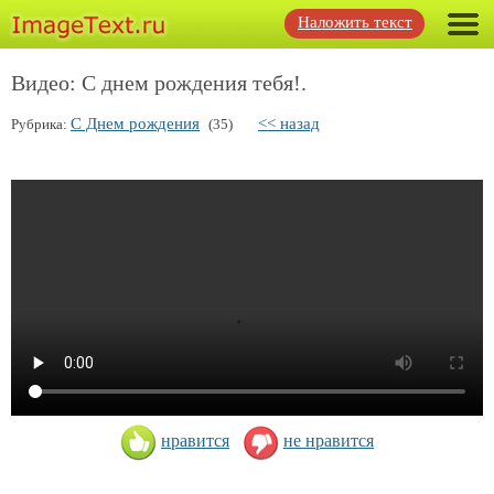
Наложить текст
Видео: С днем рождения тебя!.
С Днем рождения
<< назад
Рубрика:
(35)
нравится
не нравится