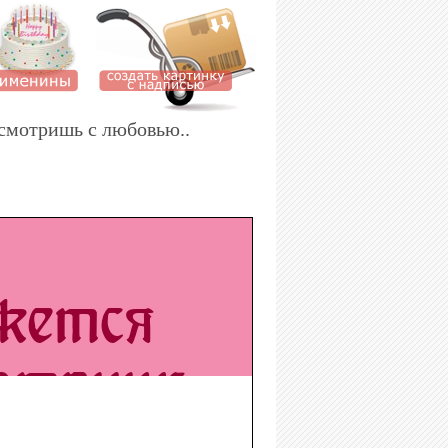
 смотришь с любовью..