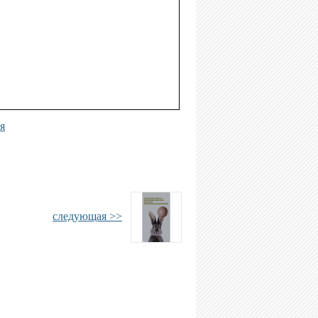
я
следующая >>