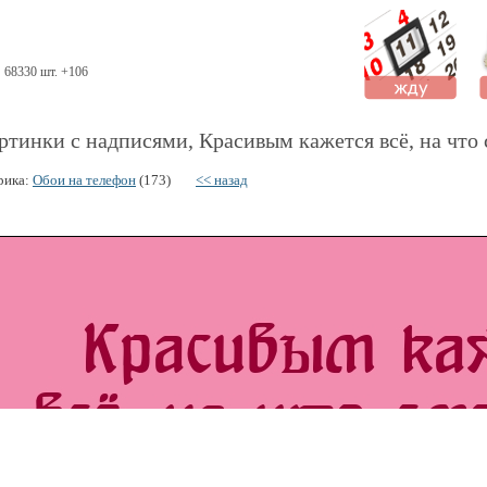
68330 шт. +106
ртинки с надписями, Красивым кажется всё, на что
рика:
Обои на телефон
(173)
<< назад