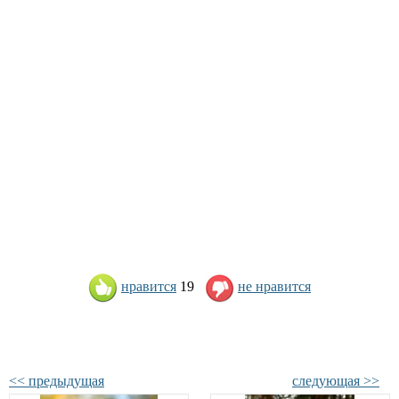
нравится
19
не нравится
<< предыдущая
следующая >>