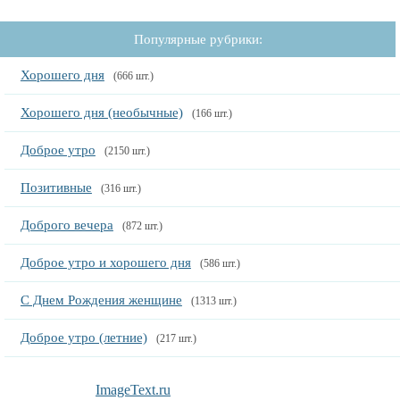
Популярные рубрики:
Хорошего дня
(666 шт.)
Хорошего дня (необычные)
(166 шт.)
Доброе утро
(2150 шт.)
Позитивные
(316 шт.)
Доброго вечера
(872 шт.)
Доброе утро и хорошего дня
(586 шт.)
С Днем Рождения женщине
(1313 шт.)
Доброе утро (летние)
(217 шт.)
ImageText.ru