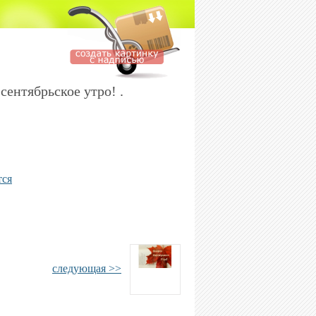
сентябрьское утро! .
тся
следующая >>