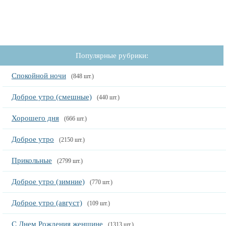
Популярные рубрики:
Спокойной ночи
(848 шт.)
Доброе утро (смешные)
(440 шт.)
Хорошего дня
(666 шт.)
Доброе утро
(2150 шт.)
Прикольные
(2799 шт.)
Доброе утро (зимние)
(770 шт.)
Доброе утро (август)
(109 шт.)
С Днем Рождения женщине
(1313 шт.)