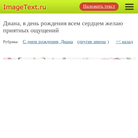
Наложить текст
Диана, в день рождения всем сердцем желаю
приятных ощущений
С днем рождения, Диана
другие имена
<< назад
Рубрика:
(
)