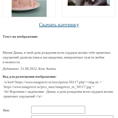
Скачать картинку
Текст на изображении:
Милая Диана, в твой день рождения всем сердцем желаю тебе приятных
ощущений удовольствия и наслаждения, невероятных чувств любви
и нежности.
Добавлено: 21.08.2022, Кем: Karina.
Код для размещения изображения:
<a href='https://www.imagetext.ru/inscription-50117.php'><img src =
'https://www.imagetext.ru/pics_max/imagetext_ru_50117.jpg' >
<br>Картинки с надписями - Диана, в день рождения всем сердцем желаю
приятных ощущений </a>
Имя: