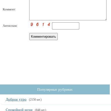
Коммент:
Антиспам:
Популярные рубрики:
Доброе утро
(2150 шт.)
Спокойной ночи
(848 шт.)