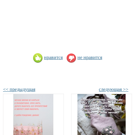
нравится
не нравится
<< предыдущая
следующая >>