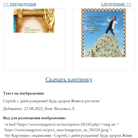
<< предыдущая
следующая >>
Скачать картинку
Текст на изображении:
Сергей, с днём рождения! Будь здоров Живи в достатке
Добавлено: 25.08.2022, Кем: Василиса Л..
Код для размещения изображения:
<a href='https://www.imagetext.ru/inscription-50320.php'><img src =
'https://www.imagetext.ru/pics_max/imagetext_ru_50320.jpeg' >
<br>Картинки с надписями - Сергей, с днём рождения! Будь здоров Живи