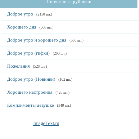
Популярные рубрики:
Доброе утро
(2150 шт.)
Хорошего дня
(666 шт.)
Доброе утро и хорошего дня
(586 шт.)
Доброе утро (гифки)
(200 шт.)
Пожелания
(528 шт.)
Доброе утро (Новинки)
(102 шт.)
Хорошего настроения
(426 шт.)
Комплименты девушке
(349 шт.)
ImageText.ru