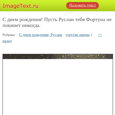
Наложить текст
С днем рождения! Пусть Руслан тебя Фортуна не
покинет никогда.
С днем рождения, Руслан
другие имена
<<
Рубрика:
(
)
назад