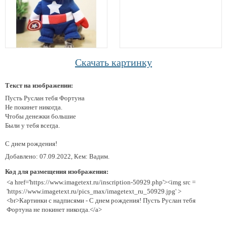
Скачать картинку
Текст на изображении:
Пусть Руслан тебя Фортуна
Не покинет никогда.
Чтобы денежки большие
Были у тебя всегда.
С днем рождения!
Добавлено: 07.09.2022, Кем: Вадим.
Код для размещения изображения:
<a href='https://www.imagetext.ru/inscription-50929.php'><img src =
'https://www.imagetext.ru/pics_max/imagetext_ru_50929.jpg' >
<br>Картинки с надписями - С днем рождения! Пусть Руслан тебя
Фортуна не покинет никогда.</a>