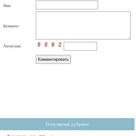
Имя:
Коммент:
Антиспам:
Популярные рубрики: