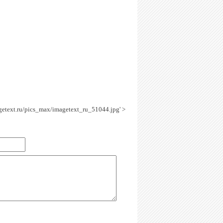
agetext.ru/pics_max/imagetext_ru_51044.jpg' >