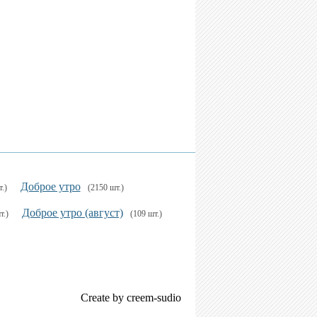
Доброе утро
.)
(2150 шт.)
Доброе утро (август)
т.)
(109 шт.)
Create by creem-sudio