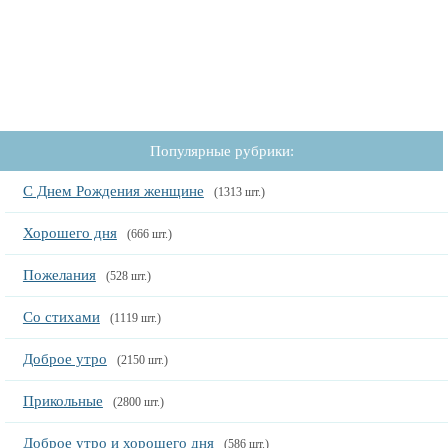
Популярные рубрики:
С Днем Рождения женщине
(1313 шт.)
Хорошего дня
(666 шт.)
Пожелания
(528 шт.)
Со стихами
(1119 шт.)
Доброе утро
(2150 шт.)
Прикольные
(2800 шт.)
Доброе утро и хорошего дня
(586 шт.)