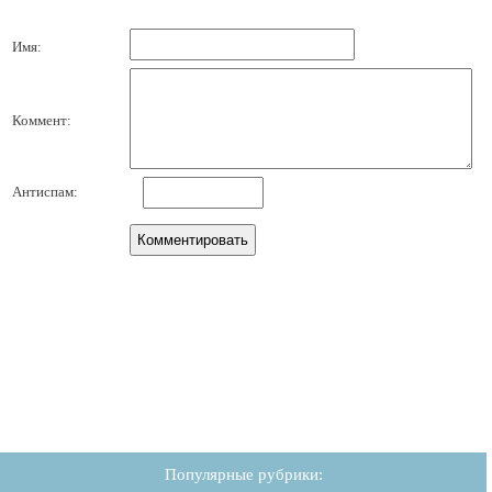
Имя:
Коммент:
Антиспам:
Популярные рубрики: