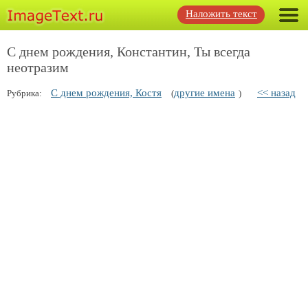
Наложить текст
С днем рождения, Константин, Ты всегда
неотразим
С днем рождения, Костя
другие имена
<< назад
Рубрика:
(
)