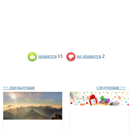
нравится
13
не нравится
2
<< предыдущая
следующая >>