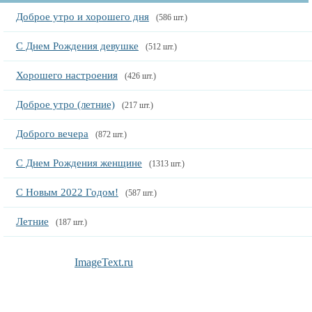
Доброе утро и хорошего дня
(586 шт.)
С Днем Рождения девушке
(512 шт.)
Хорошего настроения
(426 шт.)
Доброе утро (летние)
(217 шт.)
Доброго вечера
(872 шт.)
С Днем Рождения женщине
(1313 шт.)
С Новым 2022 Годом!
(587 шт.)
Летние
(187 шт.)
ImageText.ru