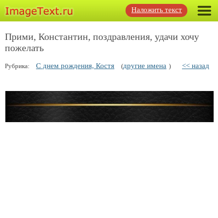
Наложить текст
Прими, Константин, поздравления, удачи хочу
пожелать
С днем рождения, Костя
другие имена
<< назад
Рубрика:
(
)