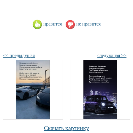
нравится
не нравится
<< предыдущая
следующая >>
Скачать картинку