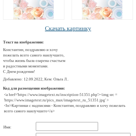
Скачать картинку
Текст на изображении:
Константин, поздравляю и хочу
пожелать всего самого наилучшего,
чтобы жизнь была озарена счастьем
и радостными моментами.
С Днем рождения!
Добавлено: 12.09.2022, Кем: Ольга Л..
Код для размещения изображения:
<a href='https://www.imagetext.ru/inscription-51351.php'><img src =
'https://www.imagetext.ru/pics_max/imagetext_ru_51351.jpg' >
<br>Картинки с надписями - Константин, поздравляю и хочу пожелать
всего самого наилучшего</a>
Имя: