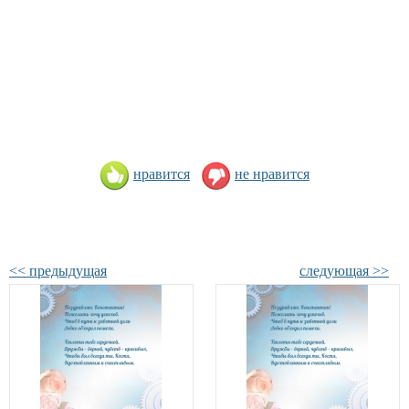
нравится
не нравится
<< предыдущая
следующая >>