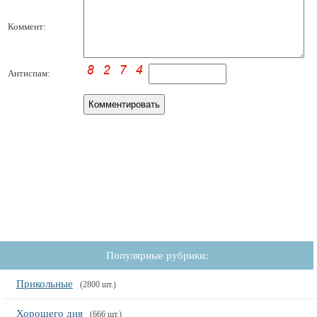
Коммент:
Антиспам:
Популярные рубрики:
Прикольные
(2800 шт.)
Хорошего дня
(666 шт.)