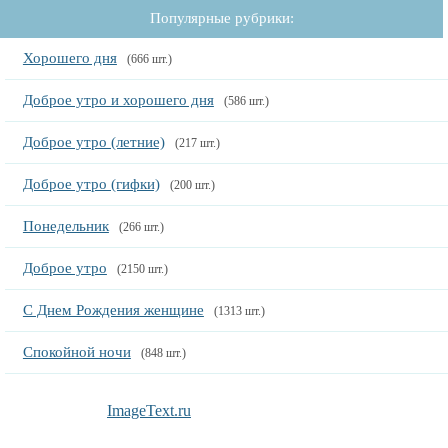
Популярные рубрики:
Хорошего дня
(666 шт.)
Доброе утро и хорошего дня
(586 шт.)
Доброе утро (летние)
(217 шт.)
Доброе утро (гифки)
(200 шт.)
Понедельник
(266 шт.)
Доброе утро
(2150 шт.)
С Днем Рождения женщине
(1313 шт.)
Спокойной ночи
(848 шт.)
ImageText.ru