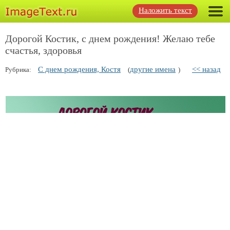
Наложить текст
Дорогой Костик, с днем рождения! Желаю тебе
счастья, здоровья
С днем рождения, Костя
другие имена
<< назад
Рубрика:
(
)