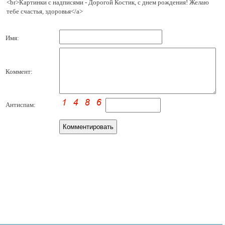
<br>Картинки с надписями - Дорогой Костик, с днем рождения! Желаю
тебе счастья, здоровья</a>
Имя:
Коммент:
Антиспам: