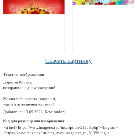
Скачать картинку
Текст на изображении:
Дорогой Костик,
поздравляю с днем рождения!
Желаю тебе счастья, здоровья,
удачи и исполнения желаний!
Добавлено: 13.09.2022, Кем: midori.
Код для размещения изображения:
<a href='https://www.imagetext.ru/inscription-51356.php'><img src =
'https://www.imagetext.ru/pics_max/imagetext_ru_51356.jpg' >