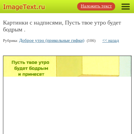
Наложить текст
Картинки с надписями, Пусть твое утро будет
бодрым .
Доброе утро (прикольные гифки)
<< назад
Рубрика:
(106)