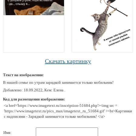
Скачать картинку
Текст на изображении:
В нашей семье по утрам зарядкой занимается только мобильник!
Добавлено: 18.09.2022, Кем: Елена .
Код для размещения изображения:
<a href='https://www.imagetext.ru/inscription-51684.php'><img src =
'https://www.imagetext.ru/pics_max/imagetext_ru_51684.gif' ><br>Картинки
с надписями - Зарядкой занимается только мобильник! </a>
Имя: