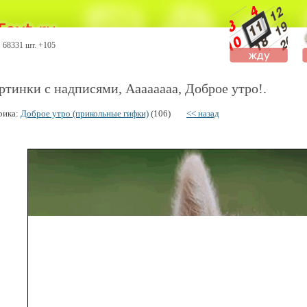
68331 шт. +105
ртинки с надписями, Аааааааа, Доброе утро!.
рика:
Доброе утро (прикольные гифки)
(106)
<< назад