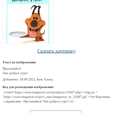
Скачать картинку
Текст на изображении:
Просыпайся!
Уже доброе утро!
Добавлено: 18.09.2022, Кем: Елена .
Код для размещения изображения:
<a href='https://www.imagetext.ru/inscription-51687.php'><img src =
'https://www.imagetext.ru/pics_max/imagetext_ru_51687.gif' ><br>Картинки
с надписями - Просыпайся! Уже доброе утро!</a>