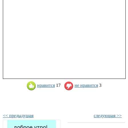
нравится
17
не нравится
3
<< предыдущая
следующая >>