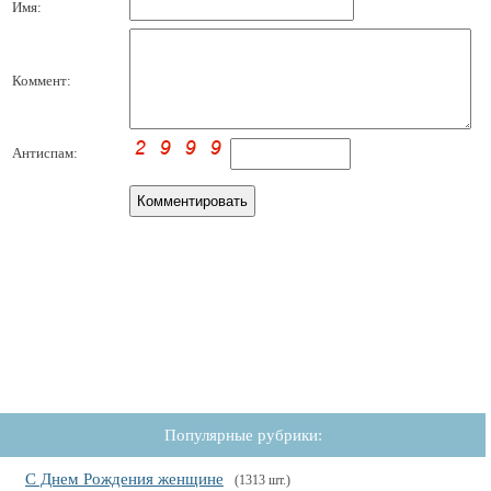
Имя:
Коммент:
Антиспам:
Популярные рубрики:
С Днем Рождения женщине
(1313 шт.)