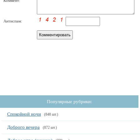
Коммент:
Антиспам:
Популярные рубрики:
Спокойной ночи
(848 шт.)
Доброго вечера
(872 шт.)