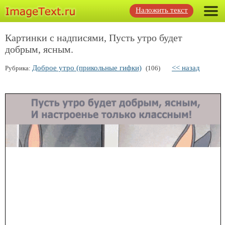
Наложить текст
Картинки с надписями, Пусть утро будет
добрым, ясным.
Доброе утро (прикольные гифки)
<< назад
Рубрика:
(106)