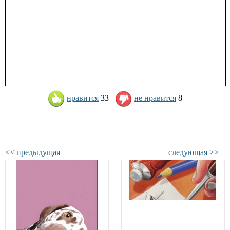
нравится
33
не нравится
8
<< предыдущая
следующая >>