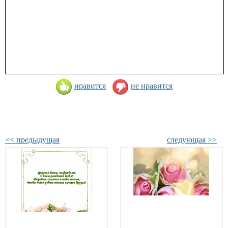
нравится
не нравится
<< предыдущая
следующая >>