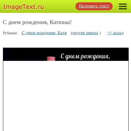
Наложить текст
С днем рождения, Катюша!
С днем рождения, Катя
другие имена
<< назад
Рубрика:
(
)