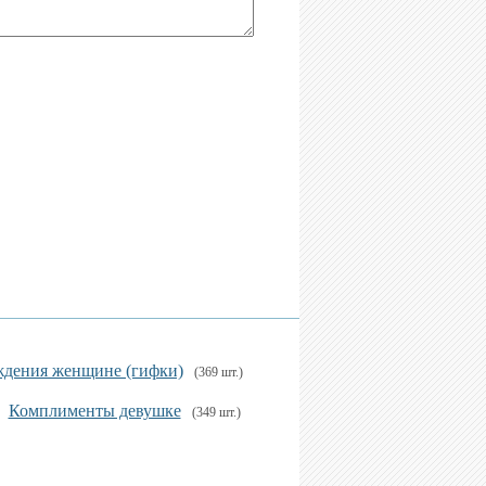
ждения женщине (гифки)
(369 шт.)
Комплименты девушке
(349 шт.)