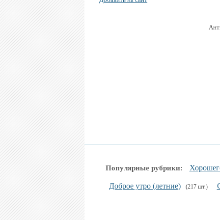
Ант
Хорошег
Популярные рубрики:
Доброе утро (летние)
(217 шт.)