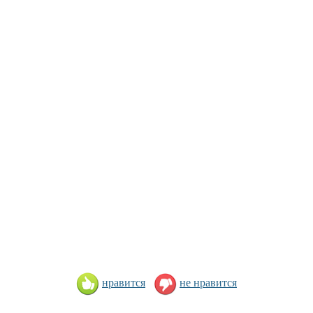
нравится
не нравится