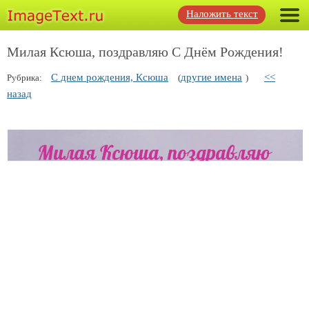
Наложить текст
Милая Ксюша, поздравляю С Днём Рождения!
С днем рождения, Ксюша
другие имена
<<
Рубрика:
(
)
назад