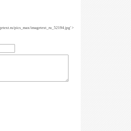
agetext.ru/pics_max/imagetext_ru_52194.jpg' >