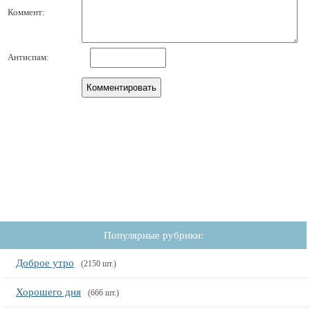
Коммент:
Антиспам:
Популярные рубрики:
Доброе утро
(2150 шт.)
Хорошего дня
(666 шт.)