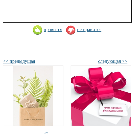
нравится
не нравится
<< предыдущая
следующая >>