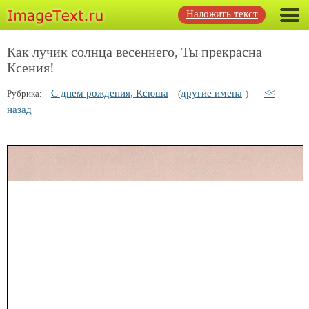
Наложить текст
Как лучик солнца весеннего, Ты прекрасна
Ксения!
С днем рождения, Ксюша
другие имена
<<
Рубрика:
(
)
назад