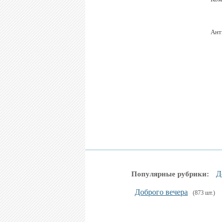
Ант
Д
Популярные рубрики:
Доброго вечера
(873 шт.)