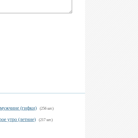
 мужчине (гифки)
(256 шт.)
ое утро (летние)
(217 шт.)