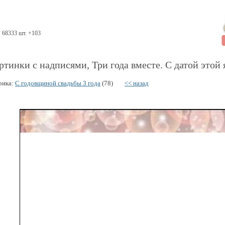
68333 шт. +103
ртинки с надписями, Три года вместе. С датой этой 
рика:
С годовщиной свадьбы 3 года
(78)
<< назад