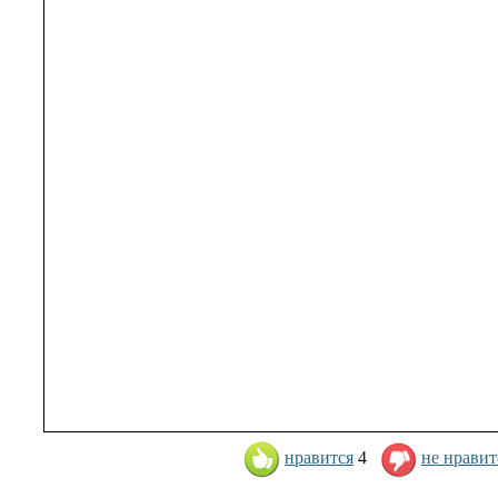
нравится
4
не нравит