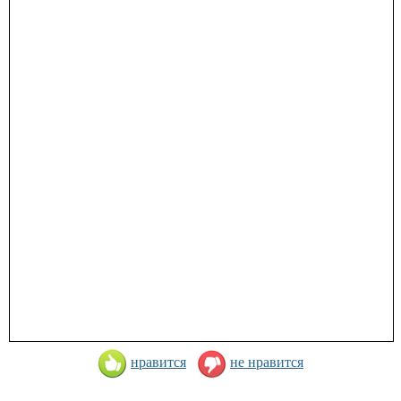
нравится
не нравится