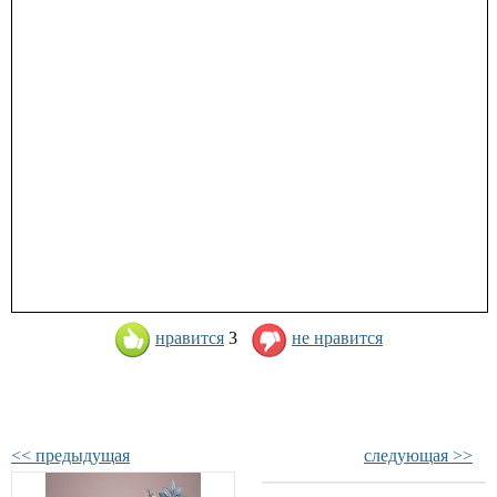
нравится
3
не нравится
<< предыдущая
следующая >>