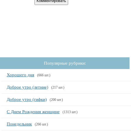
Популярные рубрики:
Хорошего дня
(666 шт.)
Доброе утро (летние)
(217 шт.)
Доброе утро (гифки)
(200 шт.)
С Днем Рождения женщине
(1313 шт.)
Понедельник
(266 шт.)