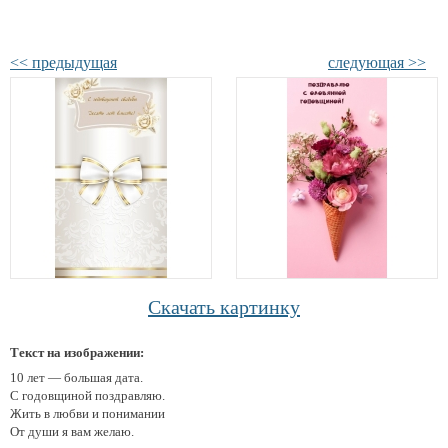
<< предыдущая
следующая >>
Скачать картинку
Текст на изображении:
10 лет — большая дата.
С годовщиной поздравляю.
Жить в любви и понимании
От души я вам желаю.