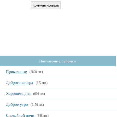
Популярные рубрики:
Прикольные
(2800 шт.)
Доброго вечера
(872 шт.)
Хорошего дня
(666 шт.)
Доброе утро
(2150 шт.)
Спокойной ночи
(848 шт.)