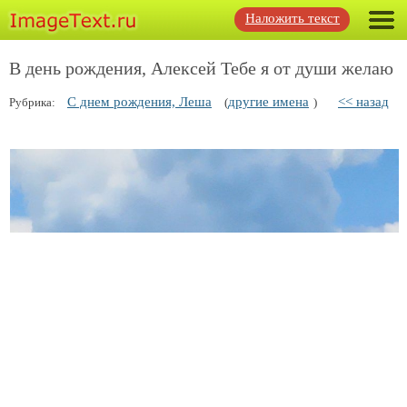
Наложить текст
В день рождения, Алексей Тебе я от души желаю
С днем рождения, Леша
другие имена
<< назад
Рубрика:
(
)