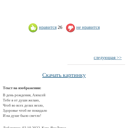
нравится
26
не нравится
следующая >>
Скачать картинку
Текст на изображении:
В день рождения, Алексей
Тебе я от души желаю,
Чтоб во всех делах везло,
Здоровье чтоб не покидало
И на душе было светло!
Добавлено: 02.10.2022, Кем: ЯнаЛиваз.