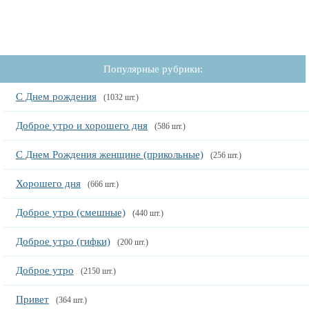
Популярные рубрики:
С Днем рождения
(1032 шт.)
Доброе утро и хорошего дня
(586 шт.)
С Днем Рождения женщине (прикольные)
(256 шт.)
Хорошего дня
(666 шт.)
Доброе утро (смешные)
(440 шт.)
Доброе утро (гифки)
(200 шт.)
Доброе утро
(2150 шт.)
Привет
(364 шт.)