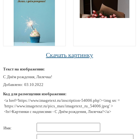
Скачать картинку
Текст на изображении:
С Днём рождения, Лилечка!
Добавлено: 03.10.2022
Код для размещения изображения:
<a href='https://www.imagetext.ru/inscription-54006.php'><img src =
'https://www.imagetext.ru/pics_max/imagetext_ru_54006.jpeg' >
<br>Картинки с надписями - С Днём рождения, Лилечка!</a>
Имя: