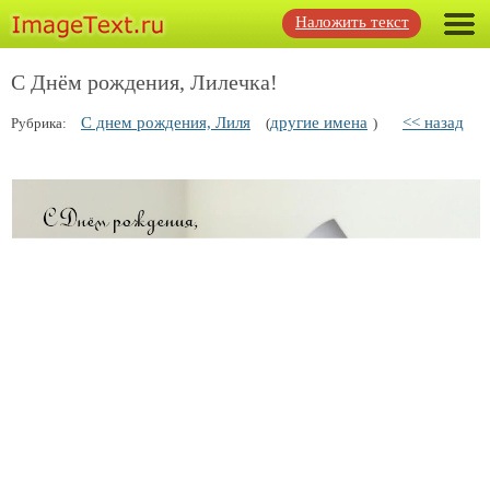
Наложить текст
С Днём рождения, Лилечка!
С днем рождения, Лиля
другие имена
<< назад
Рубрика:
(
)