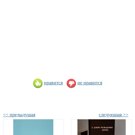
нравится
не нравится
<< предыдущая
следующая >>