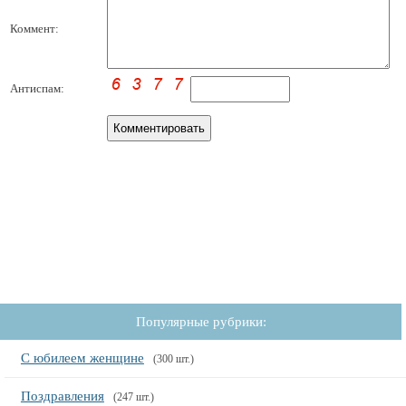
Коммент:
Антиспам:
Популярные рубрики:
С юбилеем женщине
(300 шт.)
Поздравления
(247 шт.)