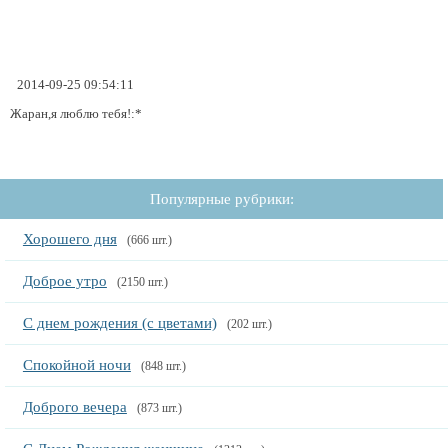
2014-09-25 09:54:11
Жаран,я люблю тебя!:*
Популярные рубрики:
Хорошего дня
(666 шт.)
Доброе утро
(2150 шт.)
С днем рождения (с цветами)
(202 шт.)
Спокойной ночи
(848 шт.)
Доброго вечера
(873 шт.)