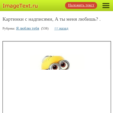
Наложить текст
Картинки с надписями, А ты меня любишь? .
Я люблю тебя
<< назад
Рубрика:
(538)