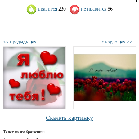
нравится
230
не нравится
56
<< предыдущая
следующая >>
Скачать картинку
Текст на изображении: