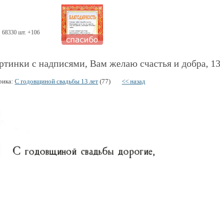
68330 шт. +106
ртинки с надписями, Вам желаю счастья и добра, 13
рика:
С годовщиной свадьбы 13 лет
(77)
<< назад