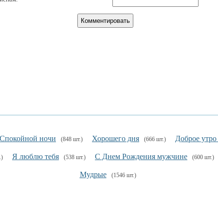
Спокойной ночи
Хорошего дня
Доброе утро
(848 шт.)
(666 шт.)
Я люблю тебя
С Днем Рождения мужчине
.)
(538 шт.)
(600 шт.)
Мудрые
(1546 шт.)