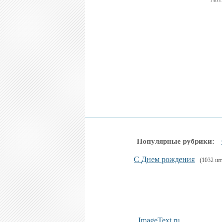
Популярные рубрики:
С Днем рождения
(1032 шт
ImageText.ru