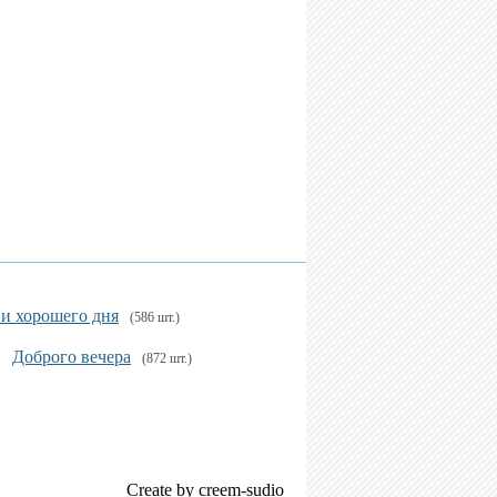
 и хорошего дня
(586 шт.)
Доброго вечера
(872 шт.)
Create by creem-sudio