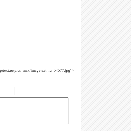
agetext.ru/pics_max/imagetext_ru_54577.jpg' >