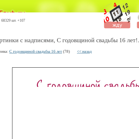
68329 шт. +107
ртинки с надписями, С годовщиной свадьбы 16 лет!
рика:
С годовщиной свадьбы 16 лет
(78)
<< назад