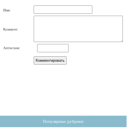
Имя:
Коммент:
Антиспам:
Популярные рубрики: