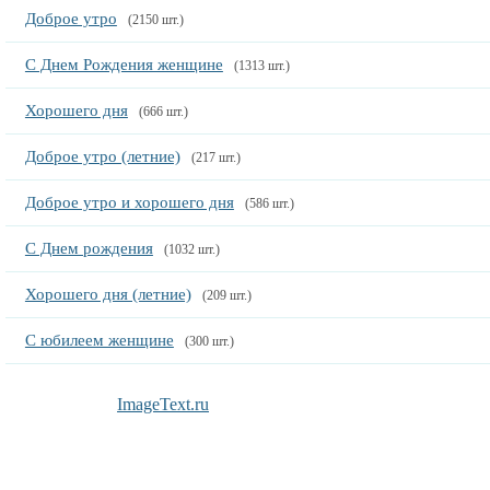
Доброе утро
(2150 шт.)
С Днем Рождения женщине
(1313 шт.)
Хорошего дня
(666 шт.)
Доброе утро (летние)
(217 шт.)
Доброе утро и хорошего дня
(586 шт.)
С Днем рождения
(1032 шт.)
Хорошего дня (летние)
(209 шт.)
С юбилеем женщине
(300 шт.)
ImageText.ru