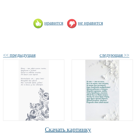
нравится
не нравится
<< предыдущая
следующая >>
Скачать картинку