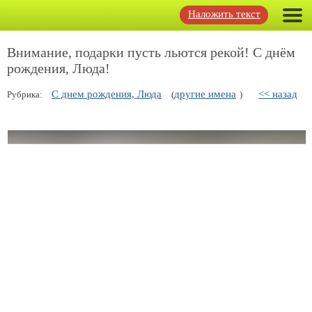
Наложить текст
Внимание, подарки пусть льются рекой! С днём
рождения, Люда!
С днем рождения, Люда
другие имена
<< назад
Рубрика:
(
)