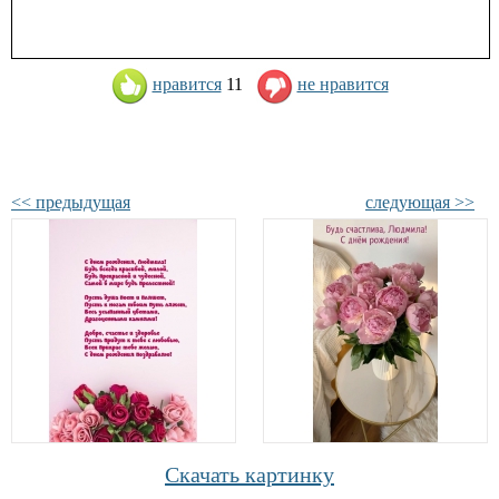
нравится
11
не нравится
<< предыдущая
следующая >>
Скачать картинку