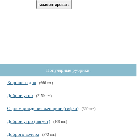
Популярные рубрики:
Хорошего дня
(666 шт.)
Доброе утро
(2150 шт.)
С днем рождения женщине (гифки)
(369 шт.)
Доброе утро (август)
(109 шт.)
Доброго вечера
(872 шт.)