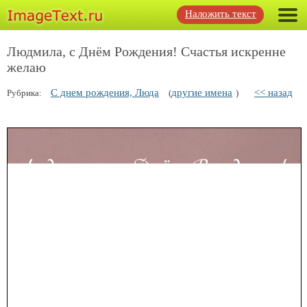
Наложить текст
Людмила, с Днём Рождения! Счастья искренне
желаю
С днем рождения, Люда
другие имена
<< назад
Рубрика:
(
)