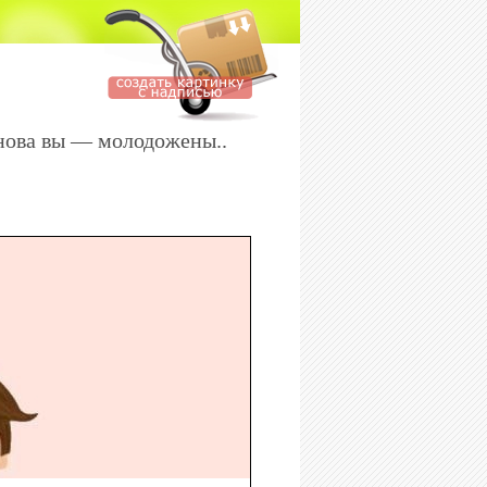
 снова вы — молодожены..