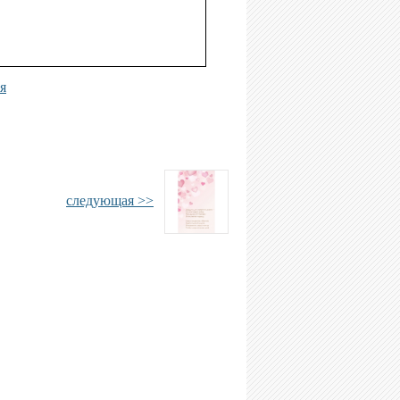
я
следующая >>