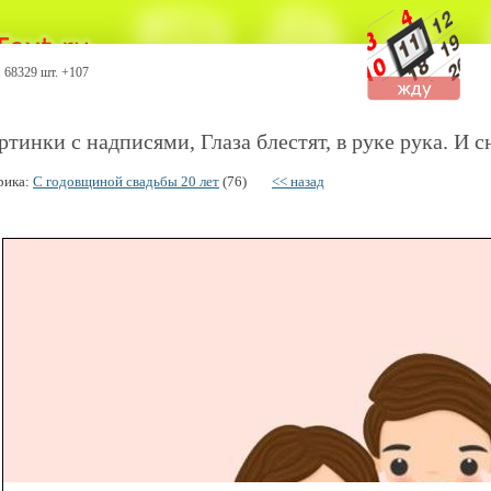
68329 шт. +107
ртинки с надписями, Глаза блестят, в руке рука. И
рика:
С годовщиной свадьбы 20 лет
(76)
<< назад