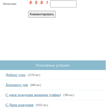
Антиспам:
Популярные рубрики:
Доброе утро
(2150 шт.)
Хорошего дня
(666 шт.)
С днем рождения женщине (гифки)
(369 шт.)
С Днем рождения
(1032 шт.)