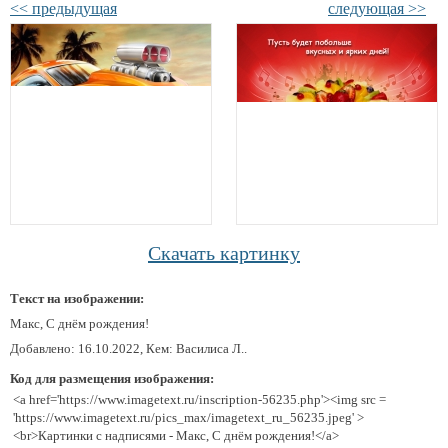
<< предыдущая
следующая >>
Скачать картинку
Текст на изображении:
Макс, С днём рождения!
Добавлено: 16.10.2022, Кем: Василиса Л..
Код для размещения изображения:
<a href='https://www.imagetext.ru/inscription-56235.php'><img src =
'https://www.imagetext.ru/pics_max/imagetext_ru_56235.jpeg' >
<br>Картинки с надписями - Макс, С днём рождения!</a>