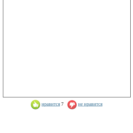
нравится
7
не нравится