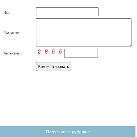
Имя:
Коммент:
Антиспам:
Популярные рубрики: