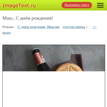
Наложить текст
Макс, С днём рождения!
С днем рождения, Максим
другие имена
<<
Рубрика:
(
)
назад