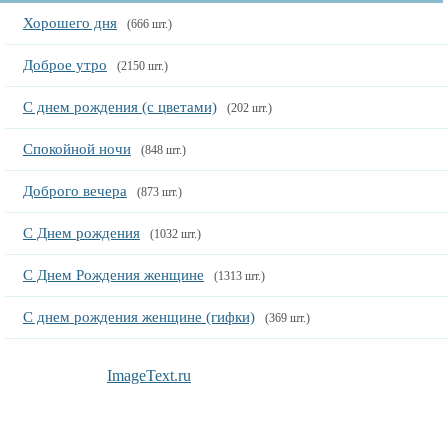
Хорошего дня
(666 шт.)
Доброе утро
(2150 шт.)
С днем рождения (с цветами)
(202 шт.)
Спокойной ночи
(848 шт.)
Доброго вечера
(873 шт.)
С Днем рождения
(1032 шт.)
С Днем Рождения женщине
(1313 шт.)
С днем рождения женщине (гифки)
(369 шт.)
ImageText.ru