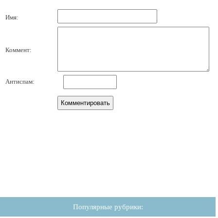
Имя:
Коммент:
Антиспам:
Популярные рубрики: