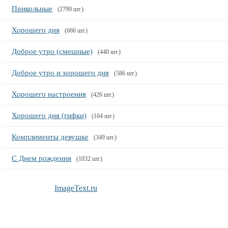
Прикольные
(2799 шт.)
Хорошего дня
(666 шт.)
Доброе утро (смешные)
(440 шт.)
Доброе утро и хорошего дня
(586 шт.)
Хорошего настроения
(426 шт.)
Хорошего дня (гифки)
(104 шт.)
Комплименты девушке
(349 шт.)
С Днем рождения
(1032 шт.)
ImageText.ru