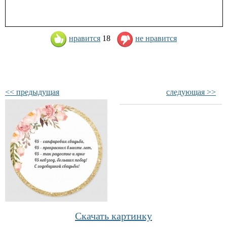
нравится
18
не нравится
<< предыдущая
следующая >>
Скачать картинку